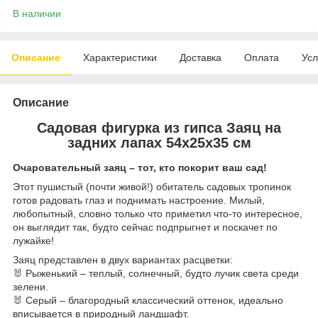
В наличии
Описание
Характеристики
Доставка
Оплата
Усл
Описание
Садовая фигурка из гипса Заяц на
задних лапах 54х25х35 см
Очаровательный заяц – тот, кто покорит ваш сад!
Этот пушистый (почти живой!) обитатель садовых тропинок
готов радовать глаз и поднимать настроение. Милый,
любопытный, словно только что приметил что-то интересное,
он выглядит так, будто сейчас подпрыгнет и поскачет по
лужайке!
Заяц представлен в двух вариантах расцветки:
🐰 Рыженький – теплый, солнечный, будто лучик света среди
зелени.
🐰 Серый – благородный классический оттенок, идеально
вписывается в природный ландшафт.