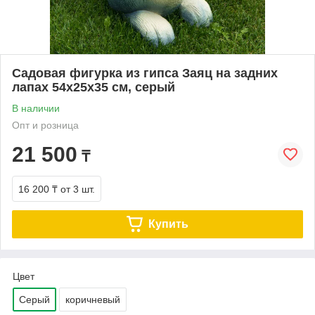
Садовая фигурка из гипса Заяц на задних
лапах 54х25х35 см, серый
В наличии
Опт и розница
21 500
₸
16 200 ₸
от 3 шт.
Купить
Цвет
Серый
коричневый