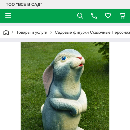
ТОО "ВСЕ В САД"
Товары и услуги
Садовые фигурки Сказочные Персона