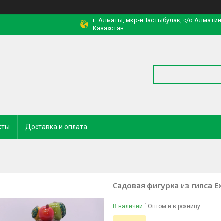
г. Алматы, мкр-н Тастыбулак, с/о Алмати
Казахстан
кты
Доставка и оплата
Садовая фигурка из гипса Е
В наличии
Оптом и в розницу