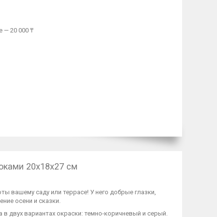
 — 20 000 ₸
локами 20х18х27 см
ты вашему саду или террасе! У него добрые глазки,
ние осени и сказки.
а в двух вариантах окраски: темно-коричневый и серый.