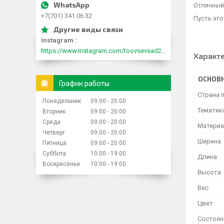
Отличный 
+7(701) 341 06 32
Пусть это
Instagram
https://www.instagram.com/toovsevsad2015/
Характ
ОСНОВ
График работы
Страна 
Понедельник
09:00
20:00
Тематик
Вторник
09:00
20:00
Среда
09:00
20:00
Матери
Четверг
09:00
20:00
Ширина
Пятница
09:00
20:00
Суббота
10:00
19:00
Длина
Воскресенье
10:00
19:00
Высота
Вес
Цвет
Состоян