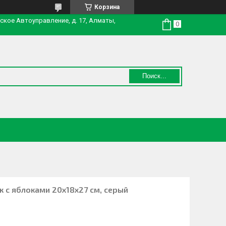
Корзина
нское Автоуправление, д. 17, Алматы,
Поиск...
ж с яблоками 20х18х27 см, серый