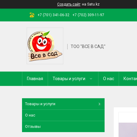
Создать сайт
на Satu.kz
+7 (701) 341-06-32
+7 (702) 309-11-97
ТОО "ВСЕ В САД"
Главная
Товары и услуги
О нас
Конта
Товары и услуги
О нас
Отзывы