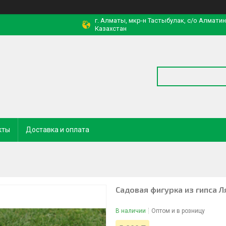
г. Алматы, мкр-н Тастыбулак, с/о Алмати
Казахстан
кты
Доставка и оплата
Садовая фигурка из гипса Л
В наличии
Оптом и в розницу