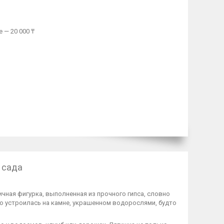
 — 20 000 ₸
 сада
чная фигурка, выполненная из прочного гипса, словно
о устроилась на камне, украшенном водорослями, будто