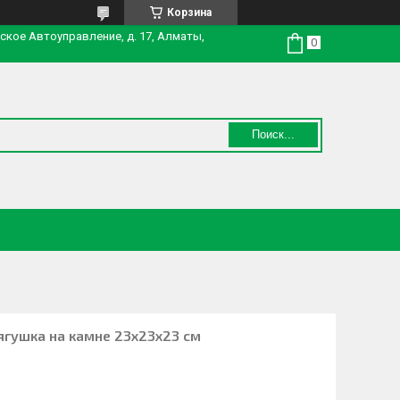
Корзина
нское Автоуправление, д. 17, Алматы,
Поиск...
ягушка на камне 23х23х23 см