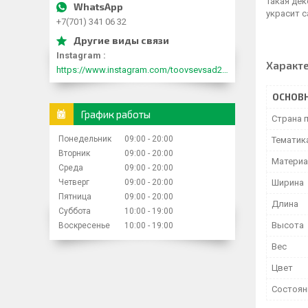
Такая де
украсит с
+7(701) 341 06 32
Instagram
Характ
https://www.instagram.com/toovsevsad2015/
ОСНОВ
График работы
Страна 
Понедельник
09:00
20:00
Тематик
Вторник
09:00
20:00
Матери
Среда
09:00
20:00
Четверг
09:00
20:00
Ширина
Пятница
09:00
20:00
Длина
Суббота
10:00
19:00
Высота
Воскресенье
10:00
19:00
Вес
Цвет
Состоян