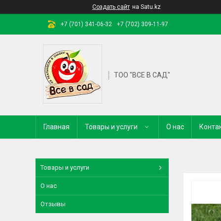
Создать сайт
на Satu.kz
+7 (701) 341-06-32
+7 (702) 309-11-97
ТОО "ВСЕ В САД"
Главная
Товары и услуги
О нас
Конта
Товары и услуги
О нас
Отзывы