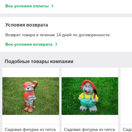
Все условия оплаты
Условия возврата
Возврат товара в течение 14 дней по договоренности
Все условия возврата
Подобные товары компании
Садовая фигурка из гипса
Садовая фигурка из гипса
Садо