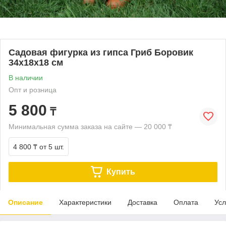
Садовая фигурка из гипса Гриб Боровик
34х18х18 см
В наличии
Опт и розница
5 800
₸
Минимальная сумма заказа на сайте — 20 000 ₸
4 800 ₸
от 5 шт.
Купить
Описание
Характеристики
Доставка
Оплата
Усл