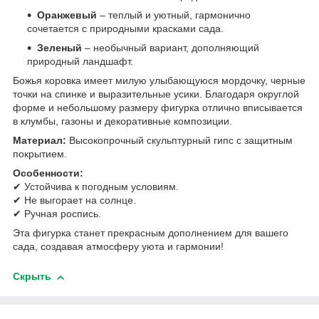
Оранжевый
– теплый и уютный, гармонично
сочетается с природными красками сада.
Зеленый
– необычный вариант, дополняющий
природный ландшафт.
Божья коровка имеет милую улыбающуюся мордочку, черные
точки на спинке и выразительные усики. Благодаря округлой
форме и небольшому размеру фигурка отлично вписывается
в клумбы, газоны и декоративные композиции.
Материал:
Высокопрочный скульптурный гипс с защитным
покрытием.
Особенности:
✔ Устойчива к погодным условиям.
✔ Не выгорает на солнце.
✔ Ручная роспись.
Эта фигурка станет прекрасным дополнением для вашего
сада, создавая атмосферу уюта и гармонии!
Скрыть