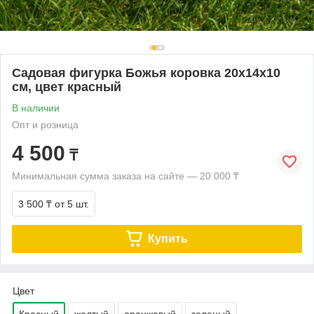
Садовая фигурка Божья коровка 20х14х10
см, цвет красный
В наличии
Опт и розница
4 500
₸
Минимальная сумма заказа на сайте — 20 000 ₸
3 500 ₸
от 5 шт.
Купить
Цвет
Красный
желтый
оранжевый
зеленый