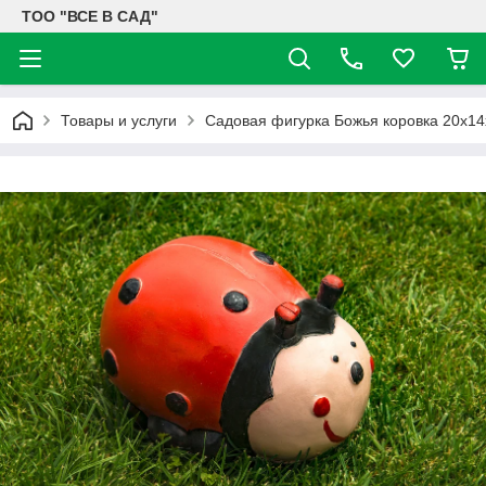
ТОО "ВСЕ В САД"
Товары и услуги
Садовая фигурка Божья коровка 20х14