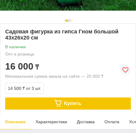
Садовая фигурка из гипса Гном большой
43х26х20 см
В наличии
Опт и розница
16 000
₸
Минимальная сумма заказа на сайте — 20 000 ₸
14 500 ₸
от 3 шт.
Купить
Описание
Характеристики
Доставка
Оплата
Усл