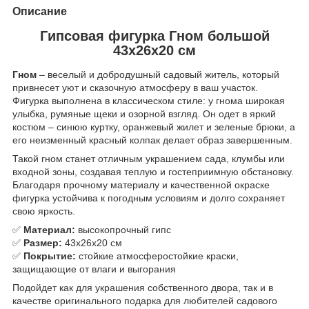
Описание
Гипсовая фигурка Гном большой
43х26х20 см
Гном
– веселый и добродушный садовый житель, который
привнесет уют и сказочную атмосферу в ваш участок.
Фигурка выполнена в классическом стиле: у гнома широкая
улыбка, румяные щеки и озорной взгляд. Он одет в яркий
костюм – синюю куртку, оранжевый жилет и зеленые брюки, а
его неизменный красный колпак делает образ завершенным.
Такой гном станет отличным украшением сада, клумбы или
входной зоны, создавая теплую и гостеприимную обстановку.
Благодаря прочному материалу и качественной окраске
фигурка устойчива к погодным условиям и долго сохраняет
свою яркость.
✅
Материал:
высокопрочный гипс
✅
Размер:
43х26х20 см
✅
Покрытие:
стойкие атмосферостойкие краски,
защищающие от влаги и выгорания
Подойдет как для украшения собственного двора, так и в
качестве оригинального подарка для любителей садового