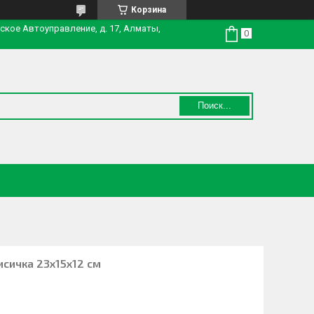
Корзина
нское Автоуправление, д. 17, Алматы,
Поиск...
исичка 23х15х12 см