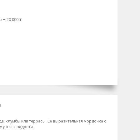
 — 20 000 ₸
а
да, клумбы или террасы. Ее выразительная мордочка с
 уюта и радости.