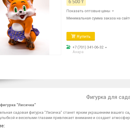
6 500 ₸
Показать оптовые цены
Минимальная сумма заказа на сайте
Купить
+7 (701) 341-06-32
Анара
Фигурка для сад
фигурка "Лисичка"
ельная садовая фигурка "Лисичка" станет ярким украшением вашего са
улыбкой и веселыми глазами привлекает внимание и создает атмосферу
е: