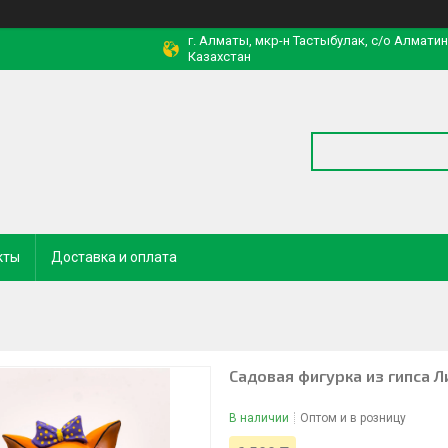
г. Алматы, мкр-н Тастыбулак, с/о Алмати
Казахстан
кты
Доставка и оплата
Садовая фигурка из гипса Л
В наличии
Оптом и в розницу