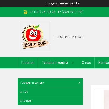
Создать сайт
на Satu.kz
+7 (701) 341-06-32
+7 (702) 309-11-97
ТОО "ВСЕ В САД"
Главная
Товары и услуги
О нас
Конта
Товары и услуги
О нас
Отзывы