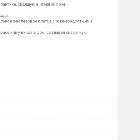
бантике, сидящую в игривой позе.
сада.
тильное фиолетовое платье с жизнерадостными
расе или у входа в дом, создавая сказочную