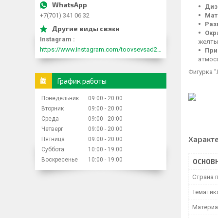
Диз
+7(701) 341 06 32
Мат
Раз
Окр
Instagram
желты
https://www.instagram.com/toovsevsad2015/
При
атмос
Фигурка "
График работы
Понедельник
09:00
20:00
Вторник
09:00
20:00
Среда
09:00
20:00
Четверг
09:00
20:00
Характ
Пятница
09:00
20:00
Суббота
10:00
19:00
Воскресенье
10:00
19:00
ОСНОВ
Страна 
Тематик
Матери