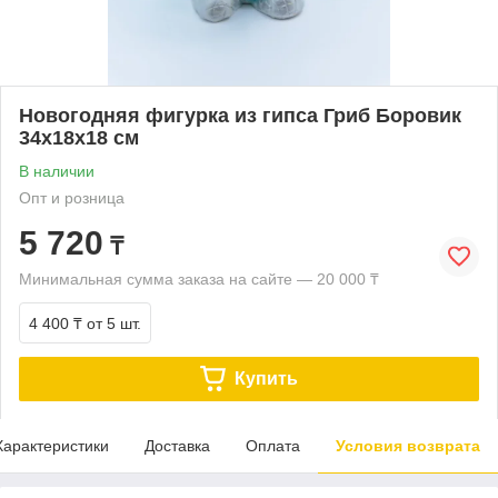
Новогодняя фигурка из гипса Гриб Боровик
34х18х18 см
В наличии
Опт и розница
5 720
₸
Минимальная сумма заказа на сайте — 20 000 ₸
4 400 ₸
от 5 шт.
Купить
Характеристики
Доставка
Оплата
Условия возврата