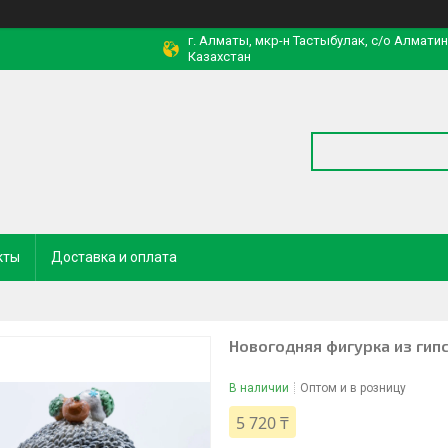
г. Алматы, мкр-н Тастыбулак, с/о Алмати
Казахстан
кты
Доставка и оплата
Новогодняя фигурка из гипс
В наличии
Оптом и в розницу
5 720 ₸