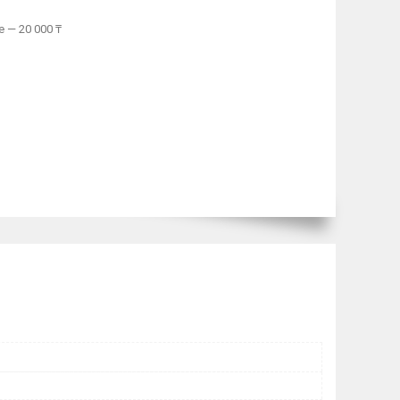
 — 20 000 ₸