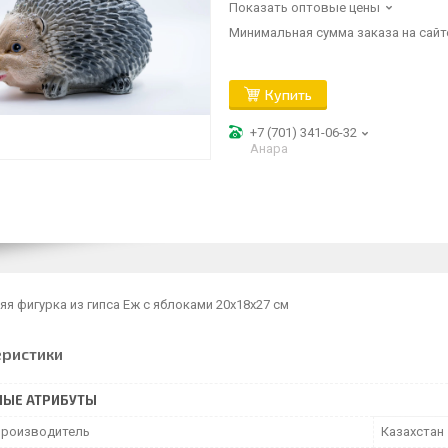
Показать оптовые цены
Минимальная сумма заказа на сайте
Купить
+7 (701) 341-06-32
Анара
я фигурка из гипса Еж с яблоками 20х18х27 см
еристики
НЫЕ АТРИБУТЫ
производитель
Казахстан