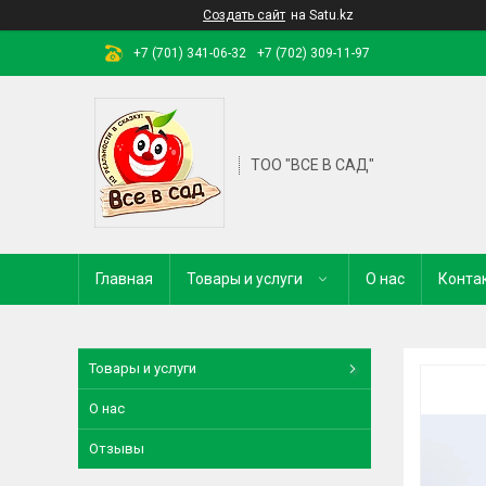
Создать сайт
на Satu.kz
+7 (701) 341-06-32
+7 (702) 309-11-97
ТОО "ВСЕ В САД"
Главная
Товары и услуги
О нас
Конта
Товары и услуги
О нас
Отзывы