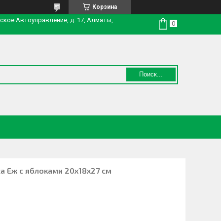
Корзина
нское Автоуправление, д. 17, Алматы,
Поиск...
а Еж с яблоками 20х18х27 см