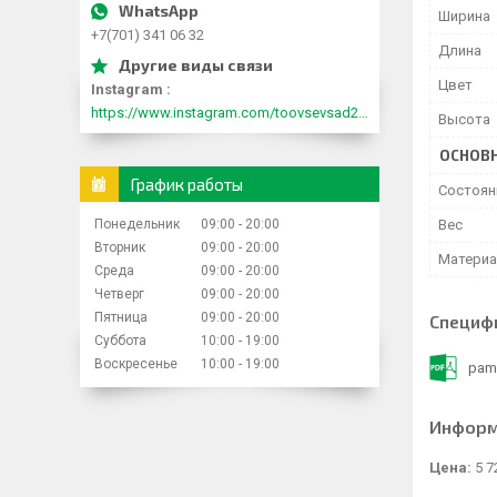
Ширина
+7(701) 341 06 32
Длина
Цвет
Instagram
https://www.instagram.com/toovsevsad2015/
Высота
ОСНОВ
График работы
Состоян
Понедельник
09:00
20:00
Вес
Вторник
09:00
20:00
Матери
Среда
09:00
20:00
Четверг
09:00
20:00
Пятница
09:00
20:00
Специф
Суббота
10:00
19:00
Воскресенье
10:00
19:00
pamy
Информ
Цена:
5 7