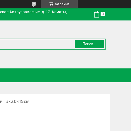
Корзина
нское Автоуправление, д. 17, Алматы,
Поиск...
й 13×20×15см