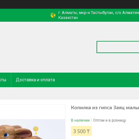
г. Алматы, мкр-н Тастыбулак, с/о Алмати
Казахстан
кты
Доставка и оплата
Копилка из гипса Заяц малы
В наличии
Оптом и в розницу
3 500 ₸