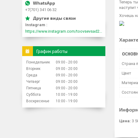
Теперь ты
наступит 
+7(701) 341 06 32
Хочешь на
Instagram
https://www.instagram.com/toovsevsad2015/
Характ
График работы
ОСНОВ
Понедельник
09:00
20:00
Страна 
Вторник
09:00
20:00
Цвет
Среда
09:00
20:00
Четверг
09:00
20:00
Матери
Пятница
09:00
20:00
Состоян
Суббота
10:00
19:00
Воскресенье
10:00
19:00
Информ
Цена:
3 5