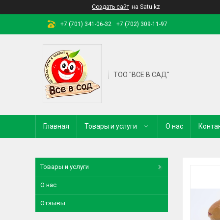
Создать сайт
на Satu.kz
+7 (701) 341-06-32
+7 (702) 309-11-97
ТОО "ВСЕ В САД"
Главная
Товары и услуги
О нас
Конта
Товары и услуги
О нас
Отзывы